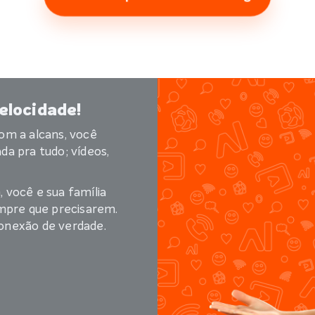
elocidade!
om a alcans, você
a pra tudo; vídeos,
 você e sua família
pre que precisarem.
onexão de verdade.