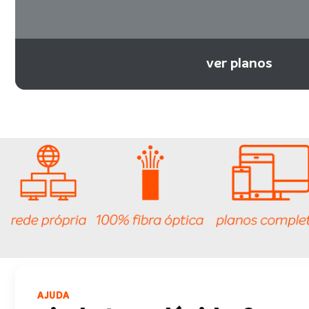
ver planos
AJUDA