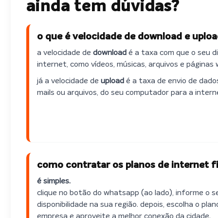
ainda tem dúvidas?
o que é velocidade de download e uplo
a velocidade de
download
é a taxa com que o seu d
internet, como vídeos, músicas, arquivos e páginas 
já a velocidade de
upload
é a taxa de envio de dados
mails ou arquivos, do seu computador para a intern
como contratar os planos de internet f
é simples.
clique no botão do whatsapp (ao lado), informe o s
disponibilidade na sua região. depois, escolha o pla
empresa e aproveite a melhor conexão da cidade.