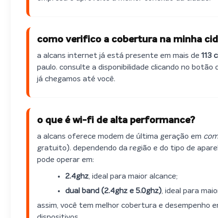
como verifico a cobertura na minha ci
a alcans internet já está presente em mais de
113 
paulo. consulte a disponibilidade clicando no botã
já chegamos até você.
o que é wi-fi de alta performance?
a alcans oferece modem de última geração em
com
gratuito). dependendo da região e do tipo de apare
pode operar em:
2.4ghz
, ideal para maior alcance;
dual band (2.4ghz e 5.0ghz)
, ideal para mai
assim, você tem melhor cobertura e desempenho e
dispositivos.