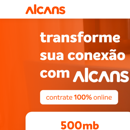
500mb