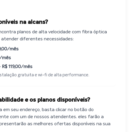
oníveis na alcans?
ncontra planos de alta velocidade com fibra óptica
 atender diferentes necessidades:
,00/mês
0/mês
—
R$
119,00/mês
talação gratuita e wi-fi de alta performance.
bilidade e os planos disponíveis?
a em seu endereço, basta clicar no botão do
ente com um de nossos atendentes. eles farão a
 apresentarão as melhores ofertas disponíveis na sua