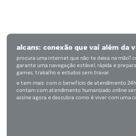
alcans: conexão que vai além da v
procura uma internet que não te deixa na mão? c
garante uma navegação estável, rápida e preparad
games, trabalho e estudos sem travar.
e tem mais: com o benefício de atendimento 24h,
contam com atendimento humanizado online sem
assine agora e descubra como é viver com uma c