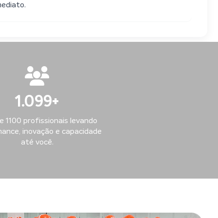
mediato.
1.100
+
e 1100 profissionais levando
ance, inovação e capacidade
até você.