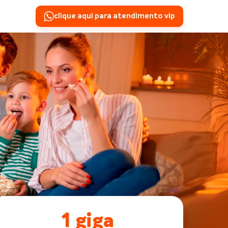
clique aqui para atendimento vip
1 giga